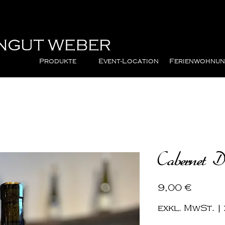
Produkte
Event-Location
Ferienwohnu
Cabernet D
Preis
9,00 €
exkl. MwSt.
|