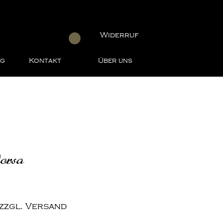
Widerruf
ng
Kontakt
Über uns
orsa
zzgl. Versand