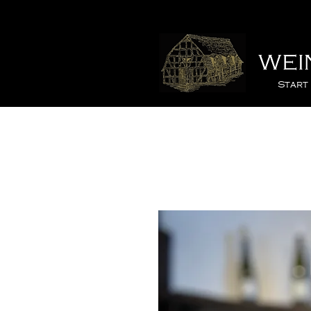
Start