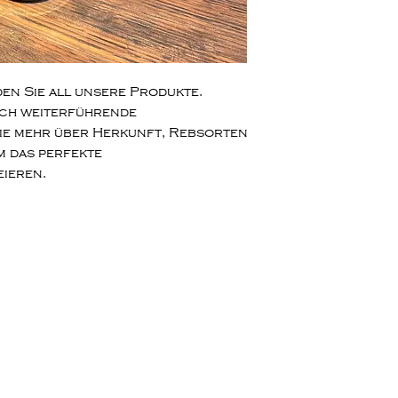
en Sie all unsere Produkte.
uch weiterführende
ie mehr über Herkunft, Rebsorten
m das perfekte
ren. ​​​