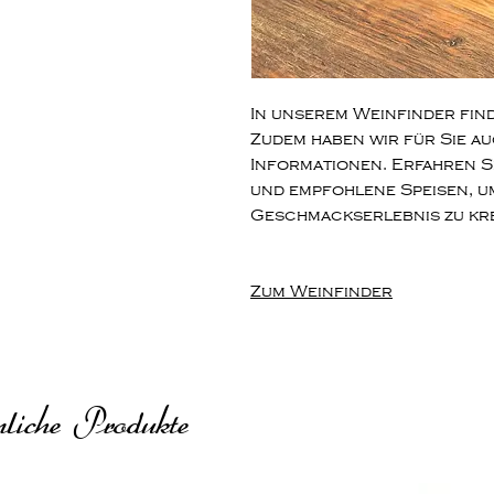
In unserem Weinfinder find
Zudem haben wir für Sie a
Informationen. Erfahren S
und empfohlene Speisen, u
Geschmackserlebnis zu kreie
Zum Weinfinder
liche Produkte